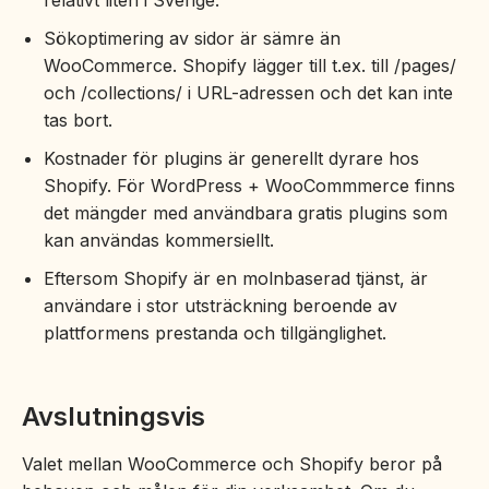
relativt liten i Sverige.
Sökoptimering av sidor är sämre än
WooCommerce. Shopify lägger till t.ex. till /pages/
och /collections/ i URL-adressen och det kan inte
tas bort.
Kostnader för plugins är generellt dyrare hos
Shopify. För WordPress + WooCommmerce finns
det mängder med användbara gratis plugins som
kan användas kommersiellt.
Eftersom Shopify är en molnbaserad tjänst, är
användare i stor utsträckning beroende av
plattformens prestanda och tillgänglighet.
Avslutningsvis
Valet mellan WooCommerce och Shopify beror på