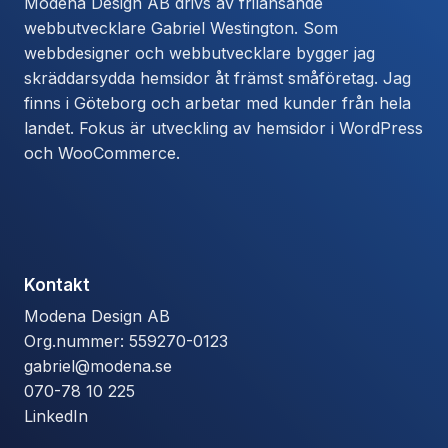
Modena Design AB drivs av frilansande
webbutvecklare Gabriel Westington. Som
webbdesigner och webbutvecklare bygger jag
skräddarsydda hemsidor åt främst småföretag. Jag
finns i Göteborg och arbetar med kunder från hela
landet. Fokus är utveckling av hemsidor i WordPress
och WooCommerce.
Kontakt
Modena Design AB
Org.nummer: 559270-0123
gabriel@modena.se
070-78 10 225
LinkedIn