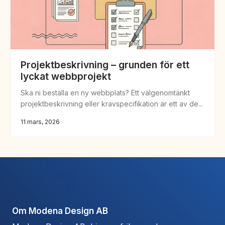
Projektbeskrivning – grunden för ett
lyckat webbprojekt
Ska ni beställa en ny webbplats? Ett välgenomtänkt
projektbeskrivning eller kravspecifikation är ett av de...
11 mars, 2026
Om Modena Design AB