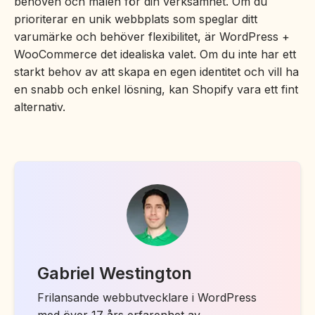
behoven och målen för din verksamhet. Om du
prioriterar en unik webbplats som speglar ditt
varumärke och behöver flexibilitet, är WordPress +
WooCommerce det idealiska valet. Om du inte har ett
starkt behov av att skapa en egen identitet och vill ha
en snabb och enkel lösning, kan Shopify vara ett fint
alternativ.
Gabriel Westington
Frilansande webbutvecklare i WordPress
med över 17 års erfarenhet av