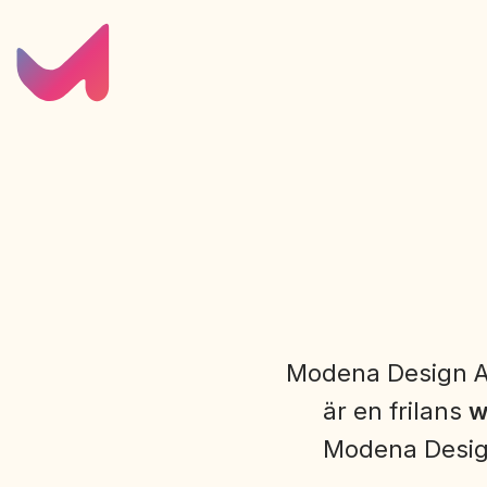
Modena Design AB
är en frilans
w
Modena Design