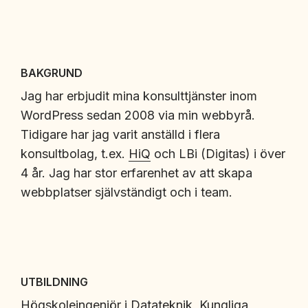
BAKGRUND
Jag har erbjudit mina konsulttjänster inom
WordPress sedan 2008 via min webbyrå.
Tidigare har jag varit anställd i flera
konsultbolag, t.ex.
HiQ
och LBi (Digitas) i över
4 år. Jag har stor erfarenhet av att skapa
webbplatser självständigt och i team.
UTBILDNING
Högskoleingenjör i Datateknik,
Kungliga