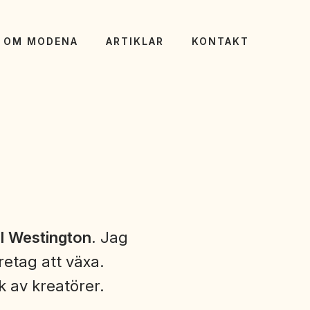
OM MODENA
ARTIKLAR
KONTAKT
l Westington
. Jag
retag att växa.
 av kreatörer.