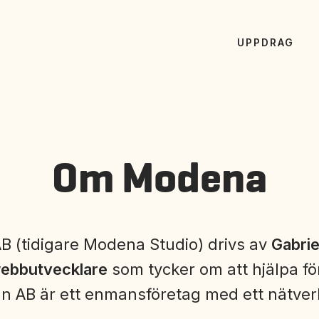
UPPDRAG
Om Modena
 (tidigare Modena Studio) drivs av
Gabrie
ebbutvecklare
som tycker om att hjälpa fö
 AB är ett enmansföretag med ett nätverk