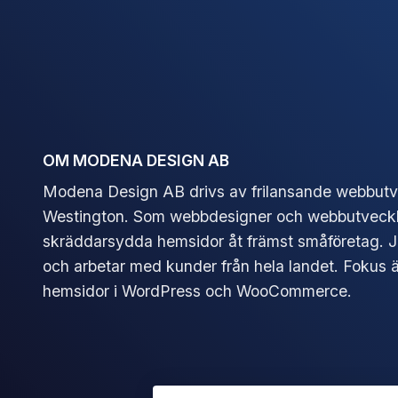
OM MODENA DESIGN AB
Modena Design AB drivs av frilansande webbutv
Westington. Som webbdesigner och webbutveckl
skräddarsydda hemsidor åt främst småföretag. J
och arbetar med kunder från hela landet. Fokus ä
hemsidor i WordPress och WooCommerce.