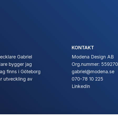
KONTAKT
ecklare Gabriel
Modena Design AB
are bygger jag
Org.nummer: 559270
ag finns i Göteborg
gabriel@modena.se
r utveckling av
070-78 10 225
LinkedIn