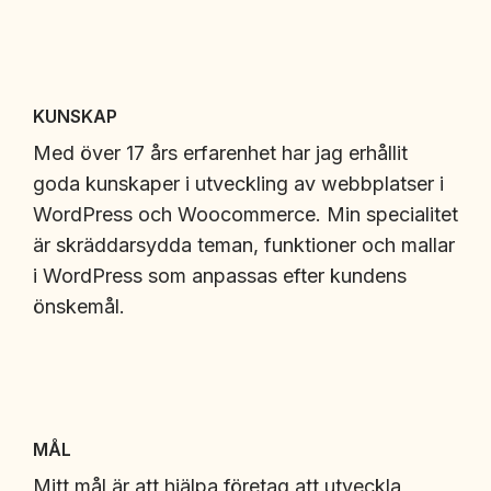
KUNSKAP
Med över 17 års erfarenhet har jag erhållit
goda kunskaper i utveckling av webbplatser i
WordPress och Woocommerce. Min specialitet
är skräddarsydda teman, funktioner och mallar
i WordPress som anpassas efter kundens
önskemål.
MÅL
Mitt mål är att hjälpa företag att utveckla